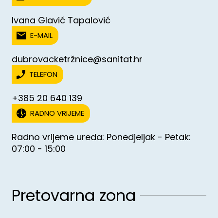
Ivana Glavić Tapalović
E-MAIL
dubrovacketržnice@sanitat.hr
TELEFON
+385 20 640 139
RADNO VRIJEME
Radno vrijeme ureda: Ponedjeljak - Petak:
07:00 - 15:00
Pretovarna zona