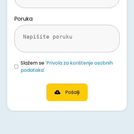
Poruka
Slažem se
'Privola za korištenje osobnih
podataka'
Pošalji