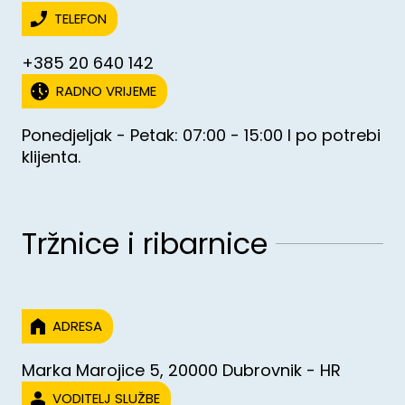
TELEFON
+385 20 640 142
RADNO VRIJEME
Ponedjeljak - Petak: 07:00 - 15:00 I po potrebi
klijenta.
Tržnice i ribarnice
ADRESA
Marka Marojice 5, 20000 Dubrovnik - HR
VODITELJ SLUŽBE