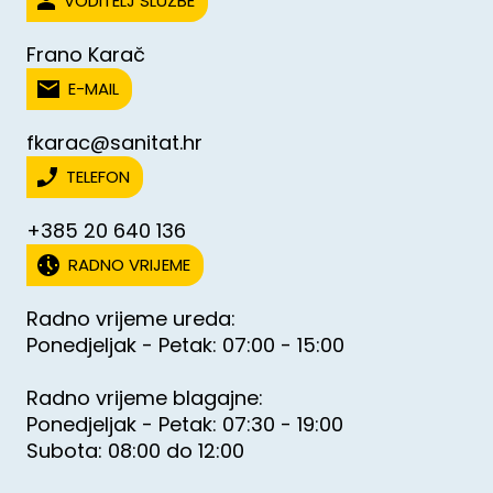
VODITELJ SLUŽBE
Frano Karač
E-MAIL
fkarac@sanitat.hr
TELEFON
+385 20 640 136
RADNO VRIJEME
Radno vrijeme ureda:
Ponedjeljak - Petak: 07:00 - 15:00
Radno vrijeme blagajne:
Ponedjeljak - Petak: 07:30 - 19:00
Subota: 08:00 do 12:00