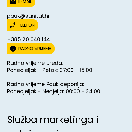
E-MAIL
pauk@sanitat.hr
TELEFON
+385 20 640 144
RADNO VRIJEME
Radno vrijeme ureda:
Ponedjeljak - Petak: 07:00 - 15:00
Radno vrijeme Pauk deponija:
Ponedjeljak - Nedjelja: 00:00 - 24:00
Služba marketinga i