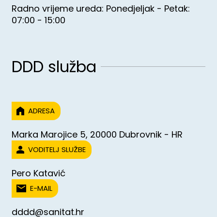
Radno vrijeme ureda: Ponedjeljak - Petak:
07:00 - 15:00
DDD služba
ADRESA
Marka Marojice 5, 20000 Dubrovnik - HR
VODITELJ SLUŽBE
Pero Katavić
E-MAIL
dddd@sanitat.hr