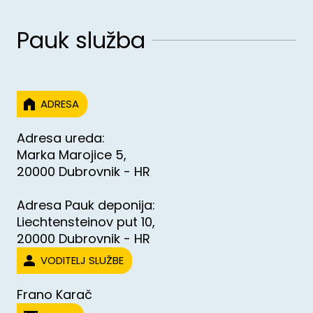
Pauk služba
ADRESA
Adresa ureda:
Marka Marojice 5,
20000 Dubrovnik - HR
Adresa Pauk deponija:
Liechtensteinov put 10,
20000 Dubrovnik - HR
VODITELJ SLUŽBE
Frano Karač