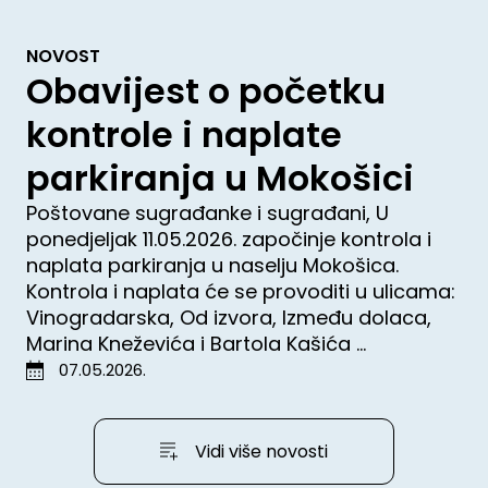
NOVOST
Obavijest o početku
kontrole i naplate
parkiranja u Mokošici
Poštovane sugrađanke i sugrađani, U
ponedjeljak 11.05.2026. započinje kontrola i
naplata parkiranja u naselju Mokošica.
Kontrola i naplata će se provoditi u ulicama:
Vinogradarska, Od izvora, Između dolaca,
Marina Kneževića i Bartola Kašića ...
07.05.2026.
Vidi više novosti