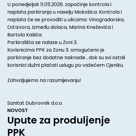
U ponedjeljak 11.05.2026. započinje kontrola i
naplata parkiranja u naselju Mokošica. Kontrola i
naplata će se provoditi u ulicama: Vinogradarska,
Od izvora, Između dolaca, Marina Kneževića i
Bartola Kašića.
Parkirališta se nalaze u Zoni 3.
Korisnicima PPK za Zonu 3. omogućeno je
parkiranje bez dodatne naknade , dok su svi ostali
korisnici dužni plaćati uslugu po važećem Cjeniku.
Zahvaljujemo na razumijevanju!
Sanitat Dubrovnik d.o.o.
NOVOST
Upute za produljenje
PPK