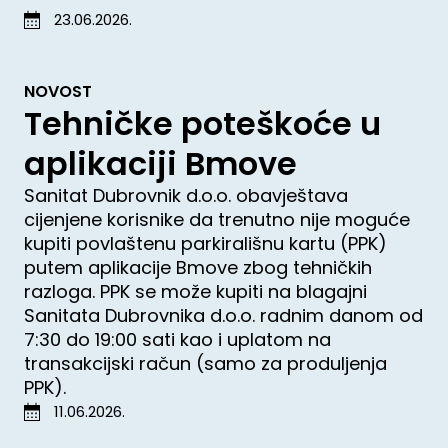
23.06.2026.
NOVOST
Tehničke poteškoće u
aplikaciji Bmove
Sanitat Dubrovnik d.o.o. obavještava
cijenjene korisnike da trenutno nije moguće
kupiti povlaštenu parkirališnu kartu (PPK)
putem aplikacije Bmove zbog tehničkih
razloga. PPK se može kupiti na blagajni
Sanitata Dubrovnika d.o.o. radnim danom od
7:30 do 19:00 sati kao i uplatom na
transakcijski račun (samo za produljenja
PPK).
11.06.2026.