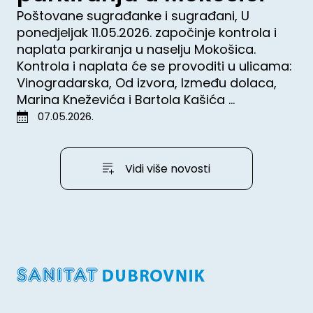
Poštovane sugrađanke i sugrađani, U
ponedjeljak 11.05.2026. započinje kontrola i
naplata parkiranja u naselju Mokošica.
Kontrola i naplata će se provoditi u ulicama:
Vinogradarska, Od izvora, Između dolaca,
Marina Kneževića i Bartola Kašića ...
07.05.2026.
Vidi više novosti