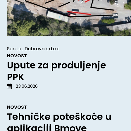
Sanitat Dubrovnik d.o.o.
NOVOST
Upute za produljenje
PPK
23.06.2026.
NOVOST
Tehničke poteškoće u
aplikaciji Bmove