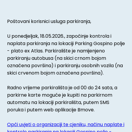
Poštovani korisnici usluga parkiranja,
U ponedjeljak, 18.05.2026., započinje kontrola i
naplata parkiranja na lokaciji Parking Gospino polje
- plato ex Atlas. Parkiralište je namijenjeno
parkiranju autobusa (na skici crnom bojom
označena površina) i parkiranju osobnih vozila (na
skici crvenom bojom označena površina).
Radno vrijeme parkirališta je od 00 do 24 sata, a
parkirne karte moguće je kupiti na parkirnom
automatu na lokaciji parkirališta, putem SMS
poruka i putem web aplikacije Bmove.
Opći uvjeti o organizaciji te cjeniku, načinu naplate i
kontrole parkiranja na lokaciji Gospino polje -