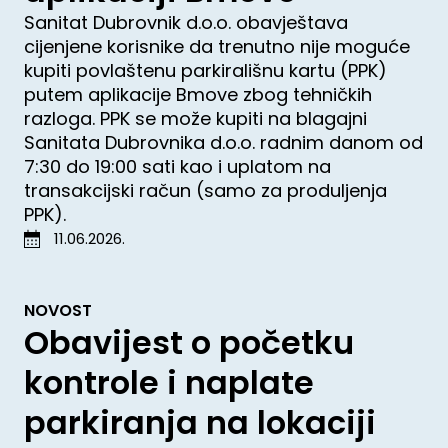
Sanitat Dubrovnik d.o.o. obavještava
cijenjene korisnike da trenutno nije moguće
kupiti povlaštenu parkirališnu kartu (PPK)
putem aplikacije Bmove zbog tehničkih
razloga. PPK se može kupiti na blagajni
Sanitata Dubrovnika d.o.o. radnim danom od
7:30 do 19:00 sati kao i uplatom na
transakcijski račun (samo za produljenja
PPK).
11.06.2026.
NOVOST
Obavijest o početku
kontrole i naplate
parkiranja na lokaciji