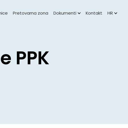
nice
Pretovarna zona
Dokumenti
Kontakt
HR
je PPK