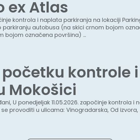
o ex Atlas
činje kontrola i naplata parkiranja na lokaciji Parki
eno parkiranju autobusa (na skici crnom bojom ozna
om bojom označena površina) ...
 početku kontrole 
u Mokošici
i, U ponedjeljak 11.05.2026. započinje kontrola i n
 se provoditi u ulicama: Vinogradarska, Od izvora