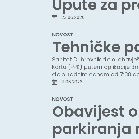
Upute za pr
23.06.2026.
NOVOST
Tehničke p
Sanitat Dubrovnik d.o.o. obavje
kartu (PPK) putem aplikacije B
d.o.o. radnim danom od 7:30 do 
11.06.2026.
NOVOST
Obavijest o
parkiranja 