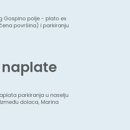
ng Gospino polje - plato ex
čena površina) i parkiranju
i naplate
aplata parkiranja u naselju
, Između dolaca, Marina