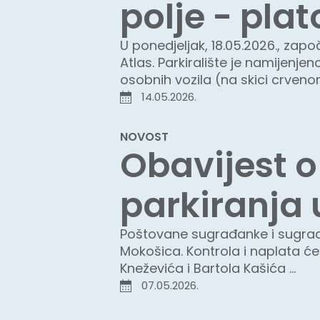
polje - plat
U ponedjeljak, 18.05.2026., zapo
Atlas. Parkiralište je namijenj
osobnih vozila (na skici crven
14.05.2026.
NOVOST
Obavijest o
parkiranja 
Poštovane sugrađanke i sugrađan
Mokošica. Kontrola i naplata će
Kneževića i Bartola Kašića ...
07.05.2026.