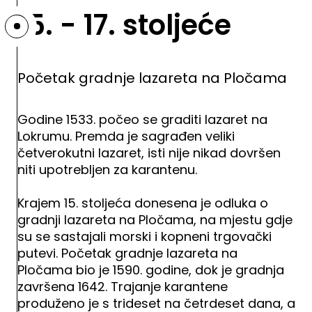
15. - 17. stoljeće
Početak gradnje lazareta na Pločama
Godine 1533. počeo se graditi lazaret na
Lokrumu. Premda je sagrađen veliki
četverokutni lazaret, isti nije nikad dovršen
niti upotrebljen za karantenu.
Krajem 15. stoljeća donesena je odluka o
gradnji lazareta na Pločama, na mjestu gdje
su se sastajali morski i kopneni trgovački
putevi. Početak gradnje lazareta na
Pločama bio je 1590. godine, dok je gradnja
završena 1642. Trajanje karantene
produženo je s trideset na četrdeset dana, a