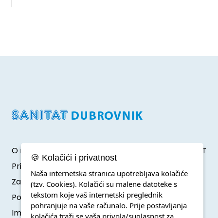
O nama
Developed by Klik IT
🍪 Kolačići i privatnost
Pristup informacijama
Naša internetska stranica upotrebljava kolačiće
Zaštita osobnih podataka
(tzv. Cookies). Kolačići su malene datoteke s
tekstom koje vaš internetski preglednik
Politika o kolačićima
pohranjuje na vaše računalo. Prije postavljanja
Impressum
kolačića traži se vaša privola/suglasnost za