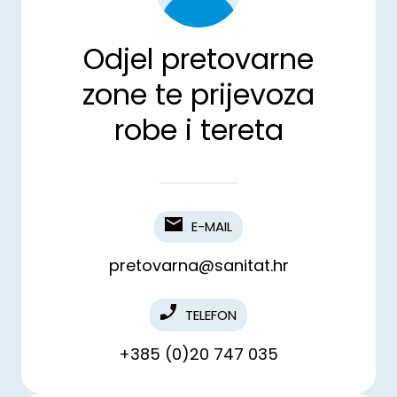
Odjel pretovarne
zone te prijevoza
robe i tereta
E-MAIL
pretovarna@sanitat.hr
TELEFON
+385 (0)20 747 035