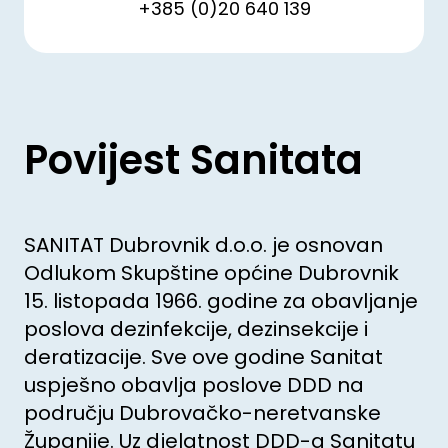
+385 (0)20 640 139
Povijest Sanitata
SANITAT Dubrovnik d.o.o. je osnovan
Odlukom Skupštine općine Dubrovnik
15. listopada 1966. godine za obavljanje
poslova dezinfekcije, dezinsekcije i
deratizacije. Sve ove godine Sanitat
uspješno obavlja poslove DDD na
području Dubrovačko-neretvanske
Županije. Uz djelatnost DDD-a Sanitatu