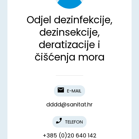
Odjel dezinfekcije,
dezinsekcije,
deratizacije i
čišćenja mora
E-MAIL
dddd@sanitat.hr
TELEFON
+385 (0)20 640 142