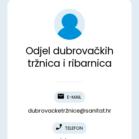
Odjel dubrovačkih
tržnica i ribarnica
E-MAIL
dubrovacketržnice@sanitat.hr
TELEFON