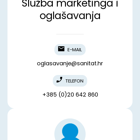
Služba marketinga i
oglašavanja
E-MAIL
oglasavanje@sanitat.hr
TELEFON
+385 (0)20 642 860