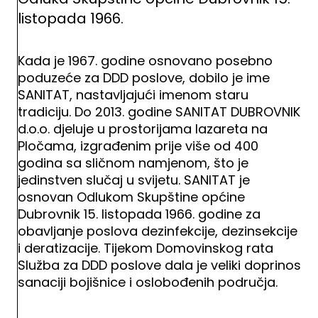
listopada 1966.
Kada je 1967. godine osnovano posebno
poduzeće za DDD poslove, dobilo je ime
SANITAT, nastavljajući imenom staru
tradiciju. Do 2013. godine SANITAT DUBROVNIK
d.o.o. djeluje u prostorijama lazareta na
Pločama, izgrađenim prije više od 400
godina sa sličnom namjenom, što je
jedinstven slučaj u svijetu. SANITAT je
osnovan Odlukom Skupštine općine
Dubrovnik 15. listopada 1966. godine za
obavljanje poslova dezinfekcije, dezinsekcije
i deratizacije. Tijekom Domovinskog rata
Služba za DDD poslove dala je veliki doprinos
sanaciji bojišnice i oslobođenih područja.