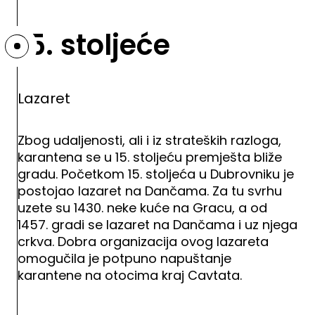
15. stoljeće
Lazaret
Zbog udaljenosti, ali i iz strateških razloga,
karantena se u 15. stoljeću premješta bliže
gradu. Početkom 15. stoljeća u Dubrovniku je
postojao lazaret na Dančama. Za tu svrhu
uzete su 1430. neke kuće na Gracu, a od
1457. gradi se lazaret na Dančama i uz njega
crkva. Dobra organizacija ovog lazareta
omogučila je potpuno napuštanje
karantene na otocima kraj Cavtata.