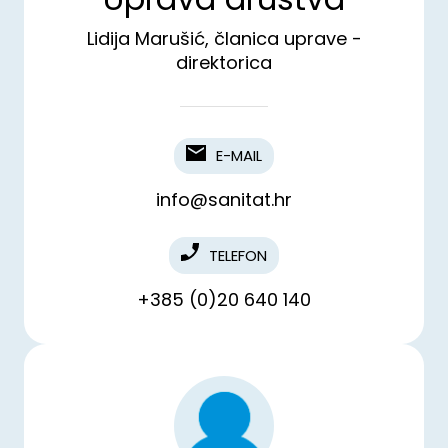
Lidija Marušić, članica uprave -
direktorica
E-MAIL
info@sanitat.hr
TELEFON
+385 (0)20 640 140