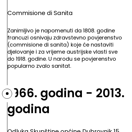
Commisione di Sanita
Zanimljivo je napomenuti da 1808. godine
francuzi osnivaju zdravstevno povjerenstvo
(commisione di sanita) koje će nastaviti
djelovanje i za vrijeme austrijske vlasti sve
do 1918. godine. U narodu se povjerenstvo
popularno zvalo sanitat.
1966. godina - 2013.
godina
Odluka Skupštine općine Dubrovnik 15.