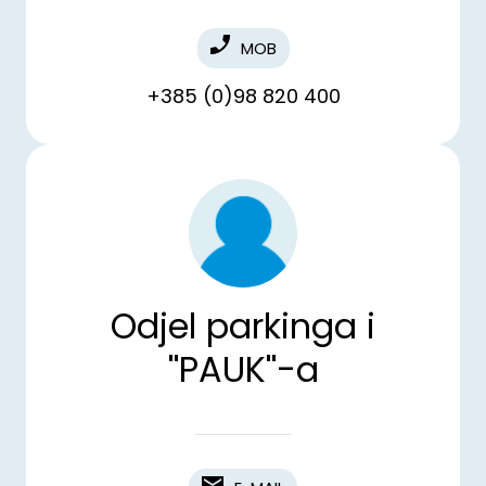
MOB
+385 (0)98 820 400
Odjel parkinga i
''PAUK''-a