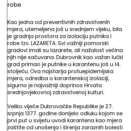
robe
Kao jedna od preventivnih zdravstvenih
mjera, utemeljena još u srednjem vijeku, bila
je gradnja prostora za izolaciju putnika i
robe tzv. LAZARETA. Svi važniji pomorski
gradovi imali su lazarete, ali nažalost većina
njih nije sačuvana. Dubrovnik kao važan lučki
grad primao je putnike u karantenu još u 14.
stoljeću. Ova najstarija protuepidemijska
mjera, odredba o karantenskoj izolaciji,
sigurno je najvažniji doprinos Hrvata
srednjovjekovnoj zdravstvenoj kulturi.
Veliko vijeće Dubrovačke Republike je 27.
srpnja 1377. godine donijelo odluku kojom se
prvi put u svijetu uvodi karantena kao mjera
zaštite od unošenja i širenja zaraznih bolesti