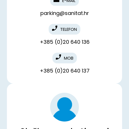
E-MAIL
parking@sanitat.hr
TELEFON
+385 (0)20 640 136
MOB
+385 (0)20 640 137