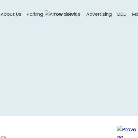
About Us
Parking
Tow Service
Advertising
DDD
Ma