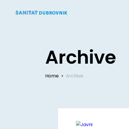
Archive
Home
>
Archive