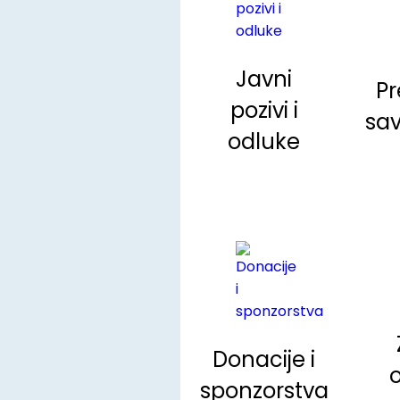
Javni
P
pozivi i
sav
odluke
Donacije i
sponzorstva