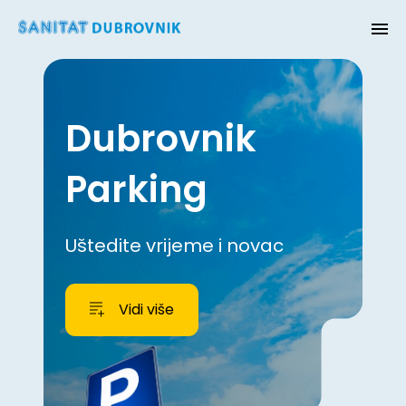
Dubrovnik
Parking
Uštedite vrijeme i novac
Vidi više