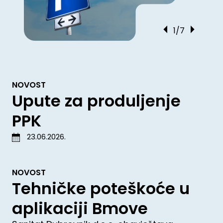
1/7
NOVOST
Upute za produljenje
PPK
23.06.2026.
NOVOST
Tehničke poteškoće u
aplikaciji Bmove