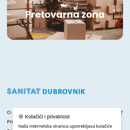
Pretovarna zona
O nama
Developed by Klik IT
🍪 Kolačići i privatnost
Pristup informacijama
Naša internetska stranica upotrebljava kolačiće