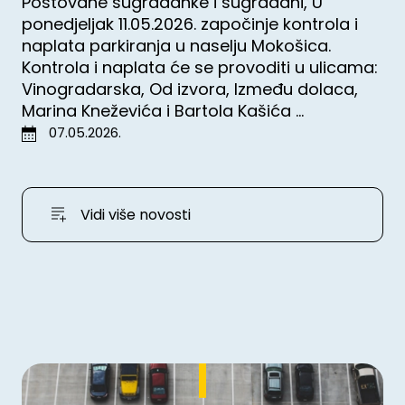
Poštovane sugrađanke i sugrađani, U
ponedjeljak 11.05.2026. započinje kontrola i
naplata parkiranja u naselju Mokošica.
Kontrola i naplata će se provoditi u ulicama:
Vinogradarska, Od izvora, Između dolaca,
Marina Kneževića i Bartola Kašića ...
07.05.2026.
Vidi više novosti