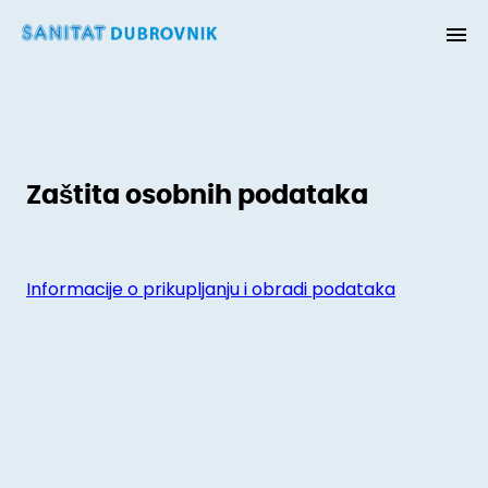
Zaštita osobnih podataka
Informacije o prikupljanju i obradi podataka