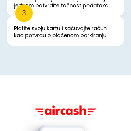
jednom potvrdite točnost podataka.
3
Platite svoju kartu i sačuvajte račun
kao potvrdu o plaćenom parkiranju.