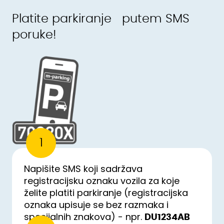
Platite parkiranje putem SMS
poruke!
1
Napišite SMS koji sadržava
registracijsku oznaku vozila za koje
želite platiti parkiranje (registracijska
oznaka upisuje se bez razmaka i
specijalnih znakova) - npr.
DU1234AB