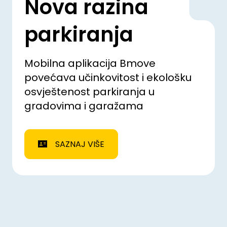
Nova razina
parkiranja
Mobilna aplikacija Bmove
povećava učinkovitost i ekološku
osvještenost parkiranja u
gradovima i garažama
SAZNAJ VIŠE