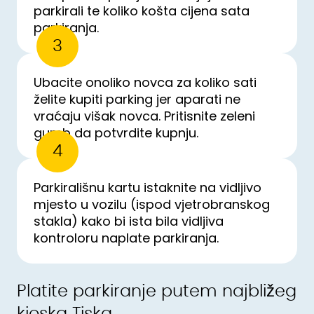
parkirali te koliko košta cijena sata
parkiranja.
3
Ubacite onoliko novca za koliko sati
želite kupiti parking jer aparati ne
vraćaju višak novca. Pritisnite zeleni
gumb da potvrdite kupnju.
4
Parkirališnu kartu istaknite na vidljivo
mjesto u vozilu (ispod vjetrobranskog
stakla) kako bi ista bila vidljiva
kontroloru naplate parkiranja.
Platite parkiranje putem najbližeg