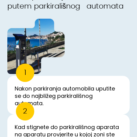
putem parkirališnog automata
1
Nakon parkiranja automobila uputite
se do najbližeg parkirališnog
automata.
2
Kad stignete do parkirališnog aparata
na aparatu provjerite u kojoj zoni ste