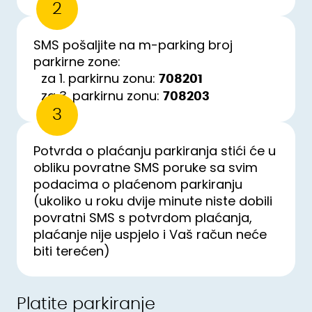
2
SMS pošaljite na m-parking broj
parkirne zone:
za 1. parkirnu zonu:
708201
za 3. parkirnu zonu:
708203
3
Potvrda o plaćanju parkiranja stići će u
obliku povratne SMS poruke sa svim
podacima o plaćenom parkiranju
(ukoliko u roku dvije minute niste dobili
povratni SMS s potvrdom plaćanja,
plaćanje nije uspjelo i Vaš račun neće
biti terećen)
Platite parkiranje