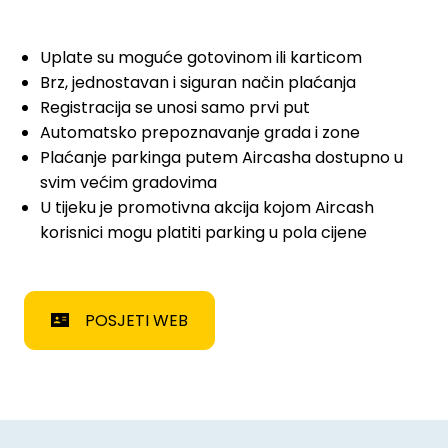
Uplate su moguće gotovinom ili karticom
Brz, jednostavan i siguran način plaćanja
Registracija se unosi samo prvi put
Automatsko prepoznavanje grada i zone
Plaćanje parkinga putem Aircasha dostupno u
svim većim gradovima
U tijeku je promotivna akcija kojom Aircash
korisnici mogu platiti parking u pola cijene
POSJETI WEB