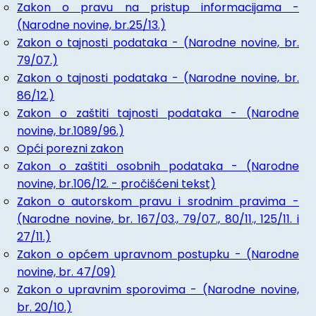
Zakon o pravu na pristup informacijama -
(Narodne novine, br.25/13.)
Zakon o tajnosti podataka - (Narodne novine, br.
79/07.)
Zakon o tajnosti podataka - (Narodne novine, br.
86/12.)
Zakon o zaštiti tajnosti podataka - (Narodne
novine, br.1089/96.)
Opći porezni zakon
Zakon o zaštiti osobnih podataka - (Narodne
novine, br.106/12. - pročišćeni tekst)
Zakon o autorskom pravu i srodnim pravima -
(Narodne novine, br. 167/03., 79/07., 80/11., 125/11. i
27/11.)
Zakon o općem upravnom postupku - (Narodne
novine, br. 47/09)
Zakon o upravnim sporovima - (Narodne novine,
br. 20/10.)