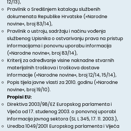
12/13),
Pravilnik o Središnjem katalogu službenih
dokumenata Republike Hrvatske (»Narodne
novine«, broj 83/14),
Pravilnik o ustroju, sadržaju i načinu vođenja
službenog Upisnika o ostvarivanju prava na pristup
informacijama i ponovnu uporabu informacija
(»Narodne novine«, broj 83/14),
Kriterij za određivanje visine naknadne stvarnih
materijalnih troškova i troškova dostave
informacije (»Narodne novine«, broj 12/14, 15/14),
Popis tijela javne vlasti za 2010. godinu (»Narodne
novine«, broj 19/10).
Propisi EU:
Direktiva 2003/98/EZ Europskog parlamenta i
Vijeća od 17. studenog 2003. o ponovnoj uporabi
informacija javnog sektora (SL L 345, 17. 11. 2003.),
Uredba 1049/2001 Europskog parlamenta i Vijeća