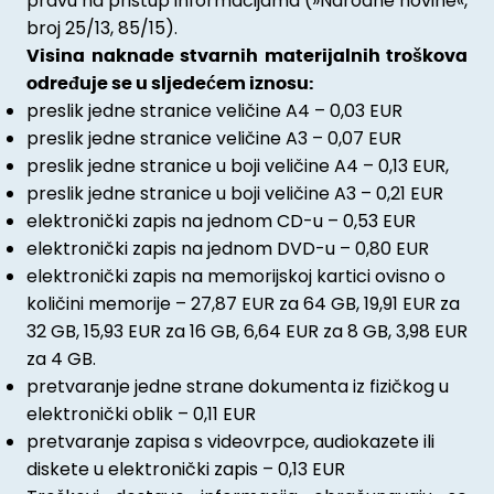
pravu na pristup informacijama (»Narodne novine«,
broj 25/13, 85/15).
Visina naknade stvarnih materijalnih troškova
određuje se u sljedećem iznosu:
preslik jedne stranice veličine A4 – 0,03 EUR
preslik jedne stranice veličine A3 – 0,07 EUR
preslik jedne stranice u boji veličine A4 – 0,13 EUR,
preslik jedne stranice u boji veličine A3 – 0,21 EUR
elektronički zapis na jednom CD-u – 0,53 EUR
elektronički zapis na jednom DVD-u – 0,80 EUR
elektronički zapis na memorijskoj kartici ovisno o
količini memorije – 27,87 EUR za 64 GB, 19,91 EUR za
32 GB, 15,93 EUR za 16 GB, 6,64 EUR za 8 GB, 3,98 EUR
za 4 GB.
pretvaranje jedne strane dokumenta iz fizičkog u
elektronički oblik – 0,11 EUR
pretvaranje zapisa s videovrpce, audiokazete ili
diskete u elektronički zapis – 0,13 EUR