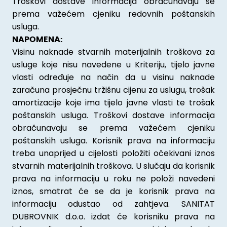
Troškovi dostave informacija obračunavaju se
prema važećem cjeniku redovnih poštanskih
usluga.
NAPOMENA:
Visinu naknade stvarnih materijalnih troškova za
usluge koje nisu navedene u Kriteriju, tijelo javne
vlasti određuje na način da u visinu naknade
zaračuna prosječnu tržišnu cijenu za uslugu, trošak
amortizacije koje ima tijelo javne vlasti te trošak
poštanskih usluga. Troškovi dostave informacija
obračunavaju se prema važećem cjeniku
poštanskih usluga. Korisnik prava na informaciju
treba unaprijed u cijelosti položiti očekivani iznos
stvarnih materijalnih troškova. U slučaju da korisnik
prava na informaciju u roku ne položi navedeni
iznos, smatrat će se da je korisnik prava na
informaciju odustao od zahtjeva. SANITAT
DUBROVNIK d.o.o. izdat će korisniku prava na