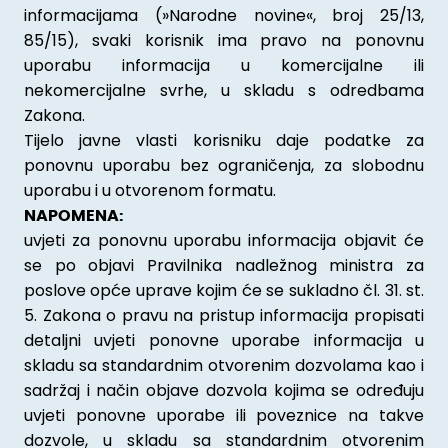
informacijama (»Narodne novine«, broj 25/13,
85/15), svaki korisnik ima pravo na ponovnu
uporabu informacija u komercijalne ili
nekomercijalne svrhe, u skladu s odredbama
Zakona.
Tijelo javne vlasti korisniku daje podatke za
ponovnu uporabu bez ograničenja, za slobodnu
uporabu i u otvorenom formatu.
NAPOMENA:
uvjeti za ponovnu uporabu informacija objavit će
se po objavi Pravilnika nadležnog ministra za
poslove opće uprave kojim će se sukladno čl. 31. st.
5. Zakona o pravu na pristup informacija propisati
detaljni uvjeti ponovne uporabe informacija u
skladu sa standardnim otvorenim dozvolama kao i
sadržaj i način objave dozvola kojima se određuju
uvjeti ponovne uporabe ili poveznice na takve
dozvole, u skladu sa standardnim otvorenim