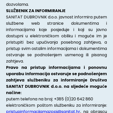
dozvolama.
SLUŽBENIK ZA INFORMIRANJE
SANITAT DUBROVNIK d.o.o. javnost informira putem
službene web stranice dokumentima i
informacijama koje posjeduje i koji su javno
dostupni u elektroničkom obliku i moguće im je
pristupiti bez upućivanja posebnog zahtjeva, a
pristup svim ostalim informacijama i dokumentima
ostvaruje se podnošenjem usmenog ili pisanog
zahtjeva.
Pravo na pristup informacijama i ponovnu
uporabu informacija ostvaruje se podnošenjem
zahtjeva službeniku za informiranje Društva
SANITAT DUBROVNIK d.o.o. na sljedeće moguće
načine:
putem telefona na broj: +385 (0)20 642 860
elektroničkom poštom službeniku za informiranje:
pristupinformacijamazppi@sanitat.hr
, na obrascu