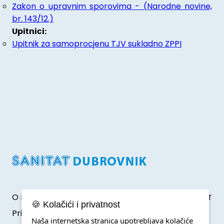
Zakon o upravnim sporovima - (Narodne novine,
br. 143/12.)
Upitnici:
Upitnik za samoprocjenu TJV sukladno ZPPI
O nama
Developed by Klik IT
🍪 Kolačići i privatnost
Pristup informacijama
Naša internetska stranica upotrebljava kolačiće