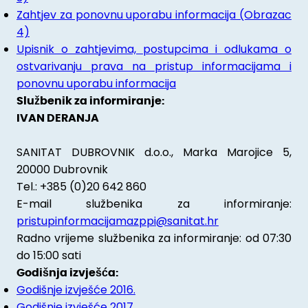
Zahtjev za ponovnu uporabu informacija (Obrazac
4)
Upisnik o zahtjevima, postupcima i odlukama o
ostvarivanju prava na pristup informacijama i
ponovnu uporabu informacija
Službenik za informiranje:
IVAN DERANJA
SANITAT DUBROVNIK d.o.o., Marka Marojice 5,
20000 Dubrovnik
Tel.: +385 (0)20 642 860
E-mail službenika za informiranje:
pristupinformacijamazppi@sanitat.hr
Radno vrijeme službenika za informiranje: od 07:30
do 15:00 sati
Godišnja izvješća:
Godišnje izvješće 2016.
Godišnje izvješće 2017.