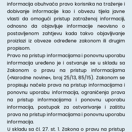
informacija obuhvaća pravo korisnika na traženje i
dobivanje informacije kao i obvezu tijela javne
vlasti da omogući pristup zatraženoj informaciji,
odnosno da objavljuje informacije neovisno o
postavljenom zahtjevu kada takvo objavljivanje
proizlazi iz obveze određene zakonom ili drugim
propisom.
Pravo na pristup informacijama i ponovnu uporabu
informacija uređeno je i ostvaruje se u skladu sa
Zakonom o pravu na pristup informacijama
(»Narodne novine«, broj 25/13, 85/15). Zakonom se
propisuju načela prava na pristup informacijama i
ponovnu uporabu informacija, ograničenja prava
na pristup informacijama i ponovnu uporabu
informacija, postupak za ostvarivanje i zaštitu
prava na pristup informacijama i ponovnu uporabu
informacija.
U skladu sa čl. 27. st. 1. Zakona o pravu na pristup