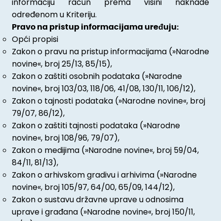
informaciju račun prema visini naknade
određenom u Kriteriju.
Pravo na pristup informacijama uređuju:
Opći propisi
Zakon o pravu na pristup informacijama (»Narodne
novine«, broj 25/13, 85/15),
Zakon o zaštiti osobnih podataka (»Narodne
novine«, broj 103/03, 118/06, 41/08, 130/11, 106/12),
Zakon o tajnosti podataka (»Narodne novine«, broj
79/07, 86/12),
Zakon o zaštiti tajnosti podataka (»Narodne
novine«, broj 108/96, 79/07),
Zakon o medijima (»Narodne novine«, broj 59/04,
84/11, 81/13),
Zakon o arhivskom gradivu i arhivima (»Narodne
novine«, broj 105/97, 64/00, 65/09, 144/12),
Zakon o sustavu državne uprave u odnosima
uprave i građana (»Narodne novine«, broj 150/11,