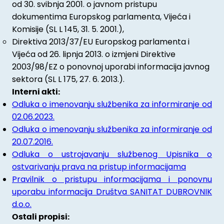
od 30. svibnja 2001. o javnom pristupu
dokumentima Europskog parlamenta, Vijeća i
Komisije (SL L 145, 31. 5. 2001.),
Direktiva 2013/37/EU Europskog parlamenta i
Vijeća od 26. lipnja 2013. o izmjeni Direktive
2003/98/EZ o ponovnoj uporabi informacija javnog
sektora (SL L 175, 27. 6. 2013.).
Interni akti:
Odluka o imenovanju službenika za informiranje od
02.06.2023.
Odluka o imenovanju službenika za informiranje od
20.07.2016.
Odluka o ustrojavanju službenog Upisnika o
ostvarivanju prava na pristup informacijama
Pravilnik o pristupu informacijama i ponovnu
uporabu informacija Društva SANITAT DUBROVNIK
d.o.o.
Ostali propisi: