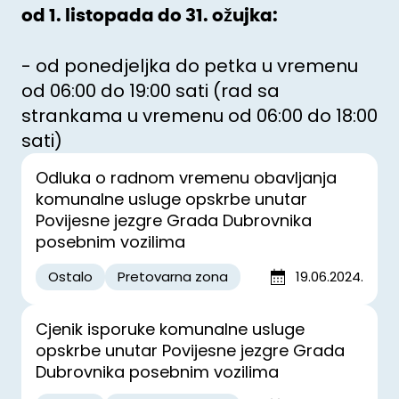
od 1. listopada do 31. ožujka:
- od ponedjeljka do petka u vremenu
od 06:00 do 19:00 sati (rad sa
strankama u vremenu od 06:00 do 18:00
sati)
Odluka o radnom vremenu obavljanja
komunalne usluge opskrbe unutar
Povijesne jezgre Grada Dubrovnika
posebnim vozilima
Ostalo
Pretovarna zona
19.06.2024.
Cjenik isporuke komunalne usluge
opskrbe unutar Povijesne jezgre Grada
Dubrovnika posebnim vozilima