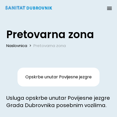
Pretovarna zona
Naslovnica
>
Pretovarna zona
Opskrbe unutar Povijesne jezgre
Usluga opskrbe unutar Povijesne jezgre
Grada Dubrovnika posebnim vozilima.