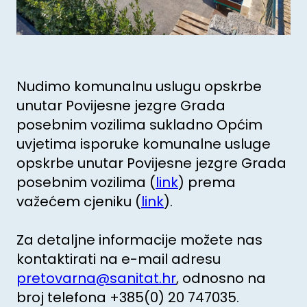
Nudimo komunalnu uslugu opskrbe
unutar Povijesne jezgre Grada
posebnim vozilima sukladno Općim
uvjetima isporuke komunalne usluge
opskrbe unutar Povijesne jezgre Grada
posebnim vozilima (
link
) prema
važećem cjeniku (
link
).
Za detaljne informacije možete nas
kontaktirati na e-mail adresu
pretovarna@sanitat.hr
, odnosno na
broj telefona +385(0) 20 747035.