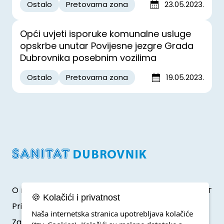
Ostalo
Pretovarna zona
23.05.2023.
Opći uvjeti isporuke komunalne usluge
opskrbe unutar Povijesne jezgre Grada
Dubrovnika posebnim vozilima
Ostalo
Pretovarna zona
19.05.2023.
O nama
Developed by Klik IT
🍪 Kolačići i privatnost
Pristup informacijama
Naša internetska stranica upotrebljava kolačiće
Zaštita osobnih podataka