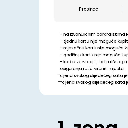
Prosinac
− na izvanuličnim parkiralištima
− tjednu kartu nije moguće kupit
− mjesečnu kartu nije moguće ku
− godišnju kartu nije moguće kup
− kod rezervacije parkirališnog
osiguranja rezerviranih mjesta
cijena svakog slijedećeg sata je
*cijena svakog slijedećeg sata j
1. zona