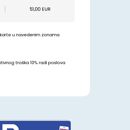
51,00 EUR
atne karte u navedenim zonama
tivnog troška 10% radi poslova