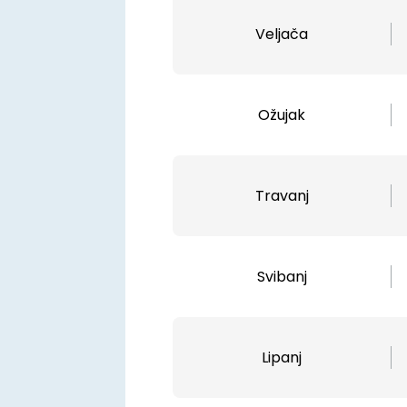
Veljača
Ožujak
Travanj
Svibanj
Lipanj