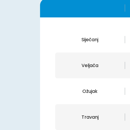
Siječanj
Veljača
Ožujak
Travanj