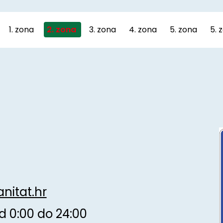
1. zona
2. zona
3. zona
4. zona
5. zona
5. 
nitat.hr
 0:00 do 24:00