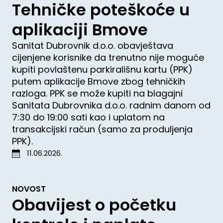
Tehničke poteškoće u
aplikaciji Bmove
Sanitat Dubrovnik d.o.o. obavještava
cijenjene korisnike da trenutno nije moguće
kupiti povlaštenu parkirališnu kartu (PPK)
putem aplikacije Bmove zbog tehničkih
razloga. PPK se može kupiti na blagajni
Sanitata Dubrovnika d.o.o. radnim danom od
7:30 do 19:00 sati kao i uplatom na
transakcijski račun (samo za produljenja
PPK).
11.06.2026.
NOVOST
Obavijest o početku