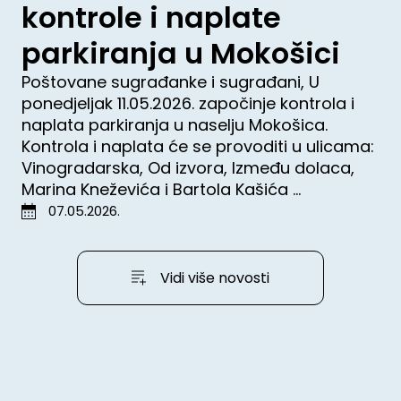
kontrole i naplate
parkiranja u Mokošici
Poštovane sugrađanke i sugrađani, U
ponedjeljak 11.05.2026. započinje kontrola i
naplata parkiranja u naselju Mokošica.
Kontrola i naplata će se provoditi u ulicama:
Vinogradarska, Od izvora, Između dolaca,
Marina Kneževića i Bartola Kašića ...
07.05.2026.
Vidi više novosti