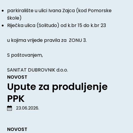
parkiralište u ulici Ivana Zajca (kod Pomorske
škole)
Riječka ulica (Solitudo) od k.br 15 do k.br 23
u kojima vrijede pravila za ZONU 3.
S poštovanjem,
SANITAT DUBROVNIK d.o.o.
NOVOST
Upute za produljenje
PPK
23.06.2026.
NOVOST