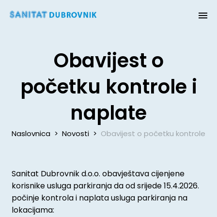
Obavijest o
početku kontrole i
naplate
Naslovnica
>
Novosti
>
Obavijest o početku kontrole i 
Sanitat Dubrovnik d.o.o. obavještava cijenjene
korisnike usluga parkiranja da od srijede 15.4.2026.
počinje kontrola i naplata usluga parkiranja na
lokacijama: