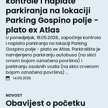
kontrole i naplate
parkiranja na lokaciji
Parking Gospino polje -
plato ex Atlas
U ponedjeljak, 18.05.2026., započinje kontrola
i naplata parkiranja na lokaciji Parking
Gospino polje - plato ex Atlas. Parkiralište je
namijenjeno parkiranju autobusa (na skici
crnom bojom označena površina) i
parkiranju osobnih vozila (na skici crvenom
bojom označena površina) ...
14.05.2026.
NOVOST
Obavijest o početku