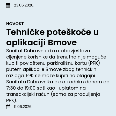
23.06.2026.
NOVOST
Tehničke poteškoće u
aplikaciji Bmove
Sanitat Dubrovnik d.o.o. obavještava
cijenjene korisnike da trenutno nije moguće
kupiti povlaštenu parkirališnu kartu (PPK)
putem aplikacije Bmove zbog tehničkih
razloga. PPK se može kupiti na blagajni
Sanitata Dubrovnika d.o.o. radnim danom od
7:30 do 19:00 sati kao i uplatom na
transakcijski račun (samo za produljenja
PPK).
11.06.2026.