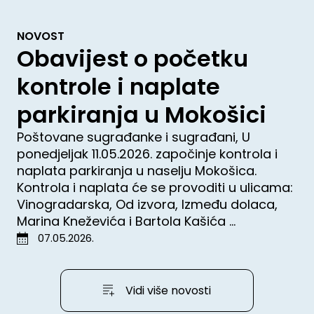
NOVOST
Obavijest o početku
kontrole i naplate
parkiranja u Mokošici
Poštovane sugrađanke i sugrađani, U
ponedjeljak 11.05.2026. započinje kontrola i
naplata parkiranja u naselju Mokošica.
Kontrola i naplata će se provoditi u ulicama:
Vinogradarska, Od izvora, Između dolaca,
Marina Kneževića i Bartola Kašića ...
07.05.2026.
Vidi više novosti