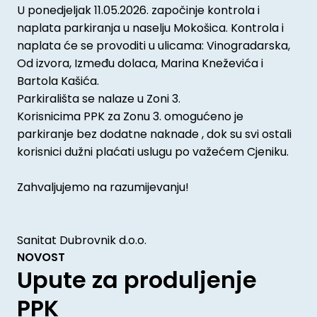
U ponedjeljak 11.05.2026. započinje kontrola i
naplata parkiranja u naselju Mokošica. Kontrola i
naplata će se provoditi u ulicama: Vinogradarska,
Od izvora, Između dolaca, Marina Kneževića i
Bartola Kašića.
Parkirališta se nalaze u Zoni 3.
Korisnicima PPK za Zonu 3. omogućeno je
parkiranje bez dodatne naknade , dok su svi ostali
korisnici dužni plaćati uslugu po važećem Cjeniku.
Zahvaljujemo na razumijevanju!
Sanitat Dubrovnik d.o.o.
NOVOST
Upute za produljenje
PPK