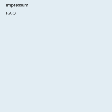
Impressum
F.A.Q.