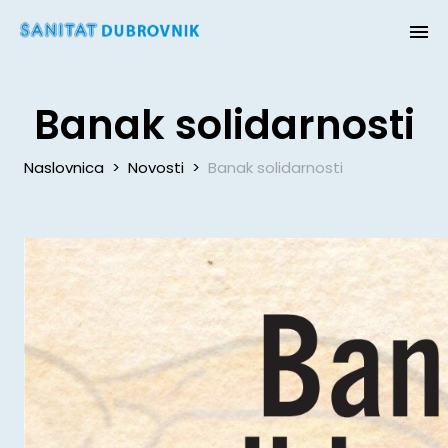
Banak solidarnosti
Naslovnica
>
Novosti
>
Banak solidarnosti