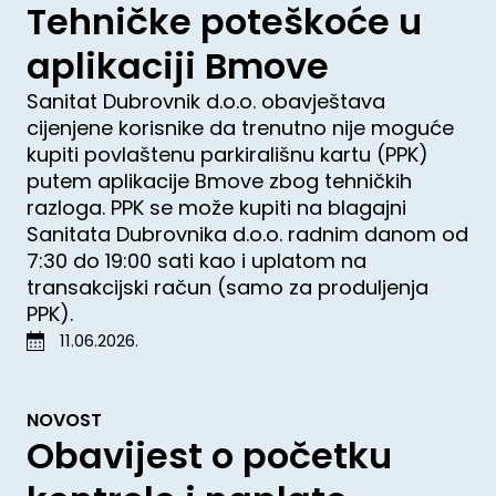
Tehničke poteškoće u
aplikaciji Bmove
Sanitat Dubrovnik d.o.o. obavještava
cijenjene korisnike da trenutno nije moguće
kupiti povlaštenu parkirališnu kartu (PPK)
putem aplikacije Bmove zbog tehničkih
razloga. PPK se može kupiti na blagajni
Sanitata Dubrovnika d.o.o. radnim danom od
7:30 do 19:00 sati kao i uplatom na
transakcijski račun (samo za produljenja
PPK).
11.06.2026.
NOVOST
Obavijest o početku