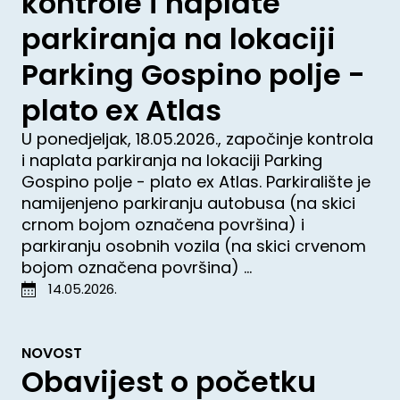
kontrole i naplate
parkiranja na lokaciji
Parking Gospino polje -
plato ex Atlas
U ponedjeljak, 18.05.2026., započinje kontrola
i naplata parkiranja na lokaciji Parking
Gospino polje - plato ex Atlas. Parkiralište je
namijenjeno parkiranju autobusa (na skici
crnom bojom označena površina) i
parkiranju osobnih vozila (na skici crvenom
bojom označena površina) ...
14.05.2026.
NOVOST
Obavijest o početku