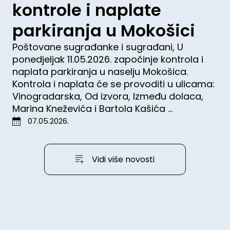
kontrole i naplate
parkiranja u Mokošici
Poštovane sugrađanke i sugrađani, U
ponedjeljak 11.05.2026. započinje kontrola i
naplata parkiranja u naselju Mokošica.
Kontrola i naplata će se provoditi u ulicama:
Vinogradarska, Od izvora, Između dolaca,
Marina Kneževića i Bartola Kašića ...
07.05.2026.
Vidi više novosti