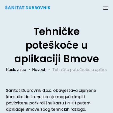
Tehničke
poteškoće u
aplikaciji Bmove
Naslovnica
>
Novosti
>
Tehničke poteškoće u aplikaciji
Sanitat Dubrovnik d.o.o. obavještava cijenjene
korisnike da trenutno nije moguće kupiti
povlaštenu parkirališnu kartu (PPK) putem
aplikacije Bmove zbog tehničkih razloga.