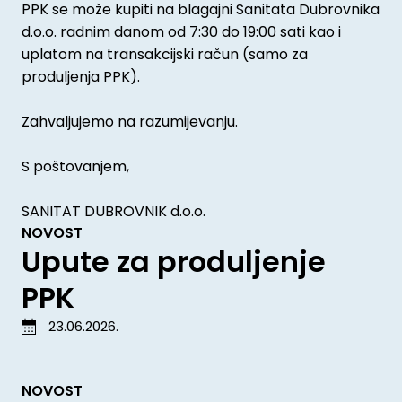
PPK se može kupiti na blagajni Sanitata Dubrovnika
d.o.o. radnim danom od 7:30 do 19:00 sati kao i
uplatom na transakcijski račun (samo za
produljenja PPK).
Zahvaljujemo na razumijevanju.
S poštovanjem,
SANITAT DUBROVNIK d.o.o.
NOVOST
Upute za produljenje
PPK
23.06.2026.
NOVOST