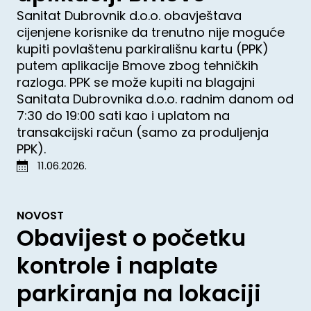
Sanitat Dubrovnik d.o.o. obavještava
cijenjene korisnike da trenutno nije moguće
kupiti povlaštenu parkirališnu kartu (PPK)
putem aplikacije Bmove zbog tehničkih
razloga. PPK se može kupiti na blagajni
Sanitata Dubrovnika d.o.o. radnim danom od
7:30 do 19:00 sati kao i uplatom na
transakcijski račun (samo za produljenja
PPK).
11.06.2026.
NOVOST
Obavijest o početku
kontrole i naplate
parkiranja na lokaciji