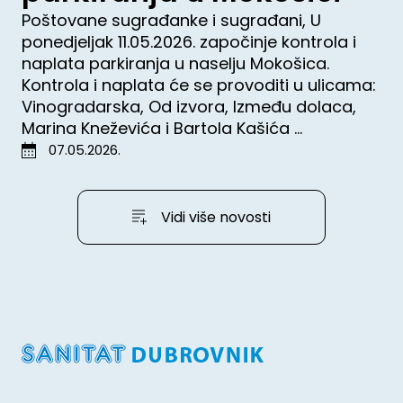
Poštovane sugrađanke i sugrađani, U
ponedjeljak 11.05.2026. započinje kontrola i
naplata parkiranja u naselju Mokošica.
Kontrola i naplata će se provoditi u ulicama:
Vinogradarska, Od izvora, Između dolaca,
Marina Kneževića i Bartola Kašića ...
07.05.2026.
Vidi više novosti