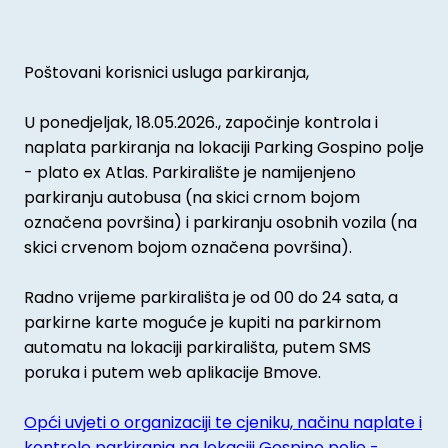
Poštovani korisnici usluga parkiranja,
U ponedjeljak, 18.05.2026., započinje kontrola i
naplata parkiranja na lokaciji Parking Gospino polje
- plato ex Atlas. Parkiralište je namijenjeno
parkiranju autobusa (na skici crnom bojom
označena površina) i parkiranju osobnih vozila (na
skici crvenom bojom označena površina).
Radno vrijeme parkirališta je od 00 do 24 sata, a
parkirne karte moguće je kupiti na parkirnom
automatu na lokaciji parkirališta, putem SMS
poruka i putem web aplikacije Bmove.
Opći uvjeti o organizaciji te cjeniku, načinu naplate i
kontrole parkiranja na lokaciji Gospino polje -