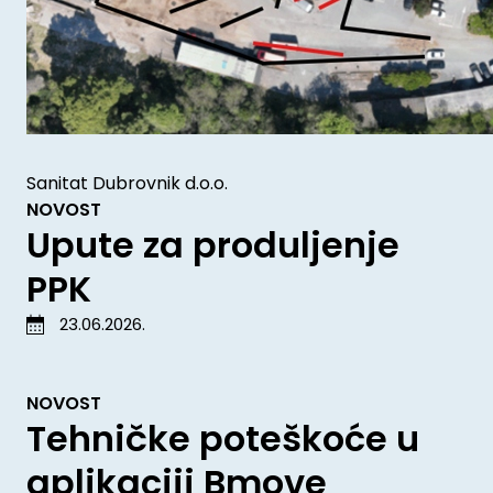
Sanitat Dubrovnik d.o.o.
NOVOST
Upute za produljenje
PPK
23.06.2026.
NOVOST
Tehničke poteškoće u
aplikaciji Bmove