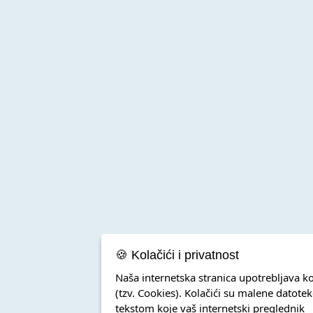
🍪 Kolačići i privatnost
Naša internetska stranica upotrebljava ko
(tzv. Cookies). Kolačići su malene datotek
tekstom koje vaš internetski preglednik